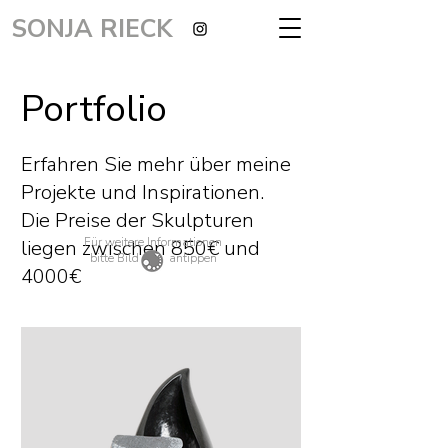
SONJA RIECK
Portfolio
Erfahren Sie mehr über meine
Projekte und Inspirationen.
Die Preise der Skulpturen
Für weitere Informationen
liegen zwischen 850€ und
bitte Bild
antippen
4000€