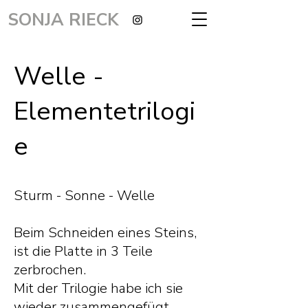
SONJA RIECK
Welle -
Elementetrilogi
e
Sturm - Sonne - Welle
Beim Schneiden eines Steins,
ist die Platte in 3 Teile
zerbrochen.
Mit der Trilogie habe ich sie
wieder zusammengefügt.