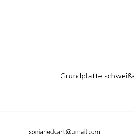
Grundplatte schweiß
sonjarieck.art@gmail.com