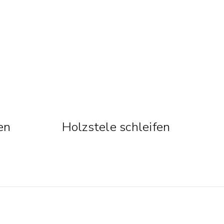
en
Holzstele schleifen